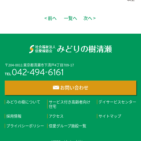
< 前へ
一覧へ
次へ >
〒204-0011 東京都清瀬市下清戸4丁目709-17
042-494-6161
TEL
お問い合わせ
みどりの樹について
サービス付き高齢者向け
デイサービスセンター
住宅
採用情報
アクセス
サイトマップ
プライバシーポリシー
信愛グループ施設一覧