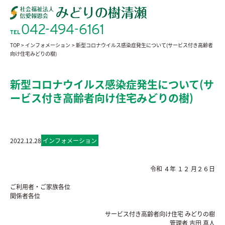
042-494-6161
TEL
TOP
>
インフォメーション
>
新型コロナウイルス感染症発生について(サービス付き高齢者
向け住宅みどりの樹)
新型コロナウイルス感染症発生について(サ
ービス付き高齢者向け住宅みどりの樹)
2022.12.28
インフォメーション
令和 ４年 １２ 月２６日
ご利用者・ご家族各位
関係者各位
サービス付き高齢者向け住宅 みどりの樹
管理者 吉田 真人