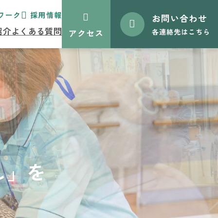
ワーク
採用情報
お問い合わせ
紹介
よくある質問
アクセス
各連絡先はこちら
し」を