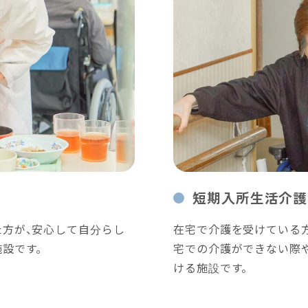
短期入所生活介護
方が、安心して自分らし
在宅で介護を受けている
設です。
宅での介護ができない際
ける施設です。