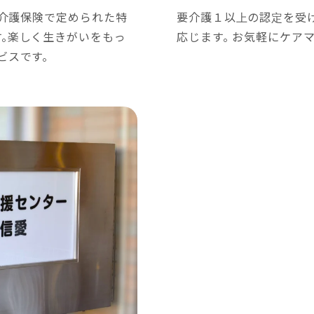
は介護保険で定められた特
要介護１以上の認定を受
。楽しく生きがいをもっ
応じます。 お気軽にケア
ビスです。