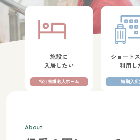
施設に
ショート
入居したい
利用し
特別養護老人ホーム
短期入所