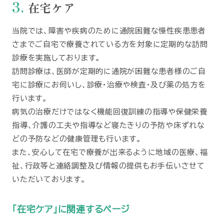
在宅ケア
当院では、障害や疾病のために通院困難な慢性疾患患者
さまでご自宅で療養されている方を対象に定期的な訪問
診療を実施しております。
訪問診療は、医師が定期的に通院が困難な患者様のご自
宅に診療にお伺いし、診療・治療や検査・及び薬の処方を
行います。
病気の治療だけではなく機能回復訓練の指導や保健栄養
指導、介護の工夫や指導など寝たきりの予防や床ずれな
どの予防などの健康管理も行います。
また、安心して在宅で療養が出来るように地域の医療、福
祉、行政等と連絡調整及び情報の提供もお手伝いさせて
いただいております。
「在宅ケア」に関連するページ